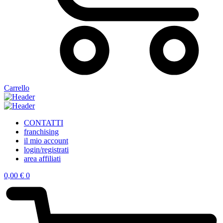
Carrello
CONTATTI
franchising
il mio account
login/registrati
area affiliati
0,00
€
0