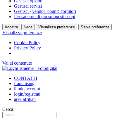
Gestisci opzioni
Gestisci servizi
Gestisci {vendor_count} fornitori
Per saperne di più su questi scopi
Accetta
Nega
Visualizza preferenze
Salva preferenze
Visualizza preferenze
Cookie Policy
Privacy Policy
Vai al contenuto
CONTATTI
franchising
il mio account
login/registrati
area affiliati
Cerca