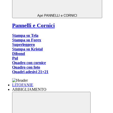
Apri PANNELLI e CORNICI
Pannelli e Cornici
Stampa su Tela
Stampa su Forex
Superleggero
Stampa su Kristal
Dibond
Pul
Quadro con cornice
Quadro con foto
Quadri adesivi 21×21
LITOFANIE
ABBIGLIAMENTO