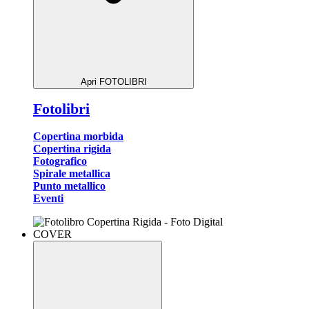
Apri FOTOLIBRI
Fotolibri
Copertina morbida
Copertina rigida
Fotografico
Spirale metallica
Punto metallico
Eventi
COVER