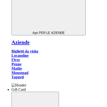
Apri PER LE AZIENDE
Aziende
Biglietti da visita
Locandine
Flyer
Penne
Matite
Mousepad
Tappeti
Gift Card