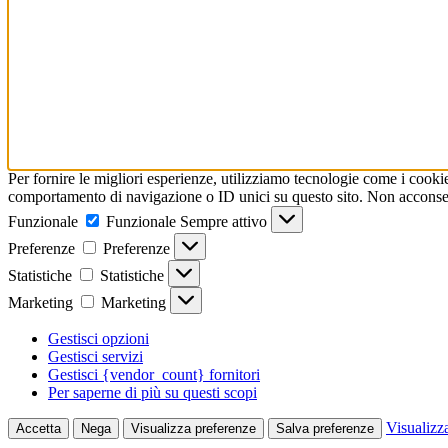
Per fornire le migliori esperienze, utilizziamo tecnologie come i cooki
comportamento di navigazione o ID unici su questo sito. Non acconsenti
Funzionale
Funzionale
Sempre attivo
Preferenze
Preferenze
Statistiche
Statistiche
Marketing
Marketing
Gestisci opzioni
Gestisci servizi
Gestisci {vendor_count} fornitori
Per saperne di più su questi scopi
Visualizz
Accetta
Nega
Visualizza preferenze
Salva preferenze