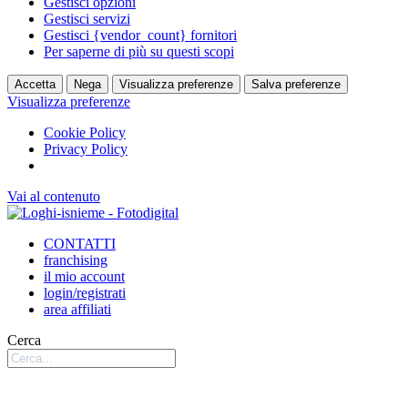
Gestisci opzioni
Gestisci servizi
Gestisci {vendor_count} fornitori
Per saperne di più su questi scopi
Accetta
Nega
Visualizza preferenze
Salva preferenze
Visualizza preferenze
Cookie Policy
Privacy Policy
Vai al contenuto
CONTATTI
franchising
il mio account
login/registrati
area affiliati
Cerca