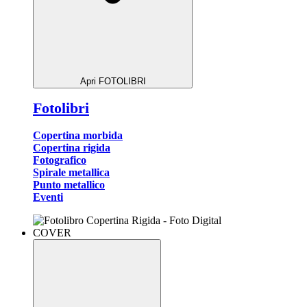
Apri FOTOLIBRI
Fotolibri
Copertina morbida
Copertina rigida
Fotografico
Spirale metallica
Punto metallico
Eventi
COVER