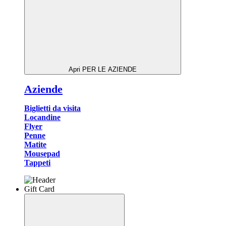
Apri PER LE AZIENDE
Aziende
Biglietti da visita
Locandine
Flyer
Penne
Matite
Mousepad
Tappeti
Gift Card