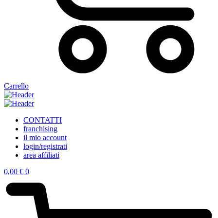
Carrello
CONTATTI
franchising
il mio account
login/registrati
area affiliati
0,00
€
0