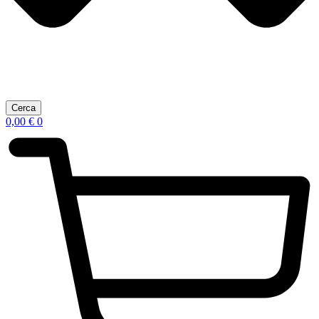
Cerca
0,00
€
0