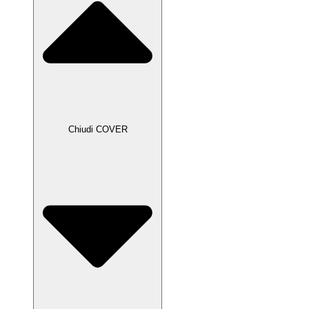
Chiudi COVER