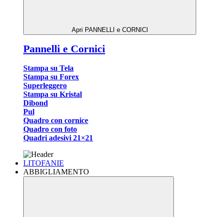
Apri PANNELLI e CORNICI
Pannelli e Cornici
Stampa su Tela
Stampa su Forex
Superleggero
Stampa su Kristal
Dibond
Pul
Quadro con cornice
Quadro con foto
Quadri adesivi 21×21
LITOFANIE
ABBIGLIAMENTO