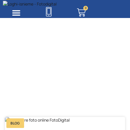
0
BLOG