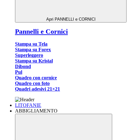
Apri PANNELLI e CORNICI
Pannelli e Cornici
Stampa su Tela
Stampa su Forex
Superleggero
Stampa su Kristal
Dibond
Pul
Quadro con cornice
Quadro con foto
Quadri adesivi 21×21
LITOFANIE
ABBIGLIAMENTO