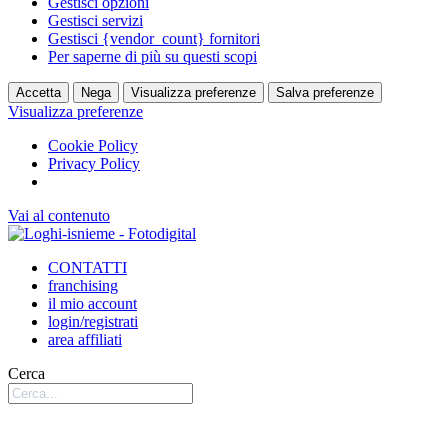
Gestisci opzioni
Gestisci servizi
Gestisci {vendor_count} fornitori
Per saperne di più su questi scopi
Accetta
Nega
Visualizza preferenze
Salva preferenze
Visualizza preferenze
Cookie Policy
Privacy Policy
Vai al contenuto
CONTATTI
franchising
il mio account
login/registrati
area affiliati
Cerca