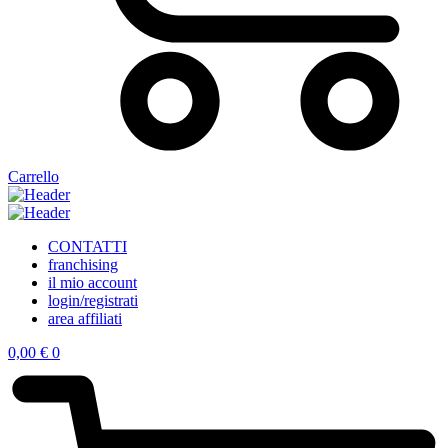
Carrello
CONTATTI
franchising
il mio account
login/registrati
area affiliati
0,00
€
0