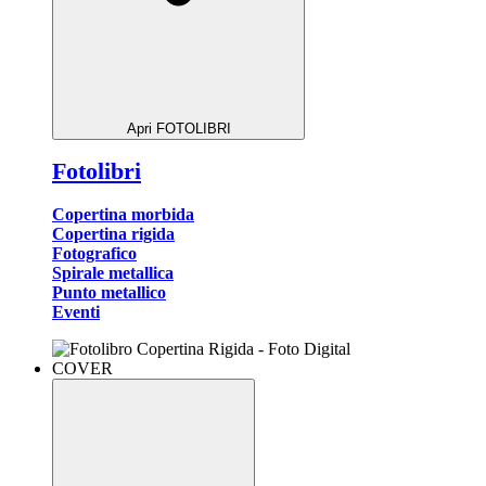
Apri FOTOLIBRI
Fotolibri
Copertina morbida
Copertina rigida
Fotografico
Spirale metallica
Punto metallico
Eventi
COVER