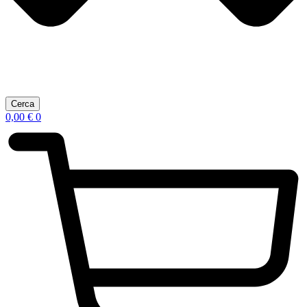
Cerca
0,00
€
0