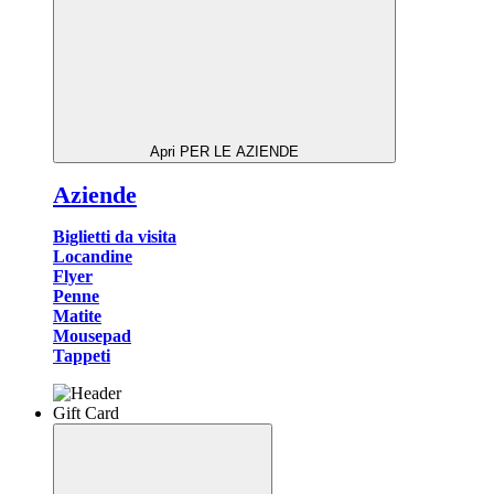
Apri PER LE AZIENDE
Aziende
Biglietti da visita
Locandine
Flyer
Penne
Matite
Mousepad
Tappeti
Gift Card