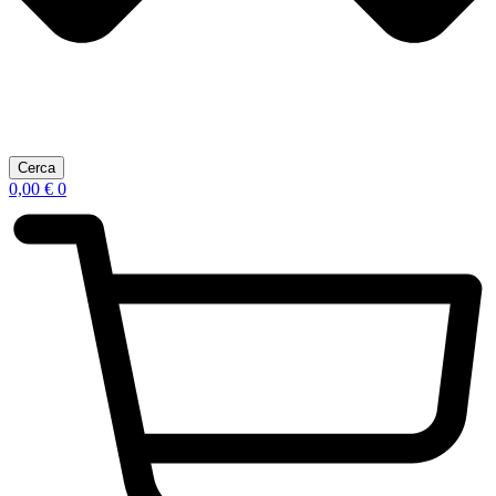
Cerca
0,00
€
0