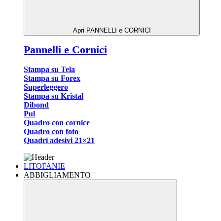
Apri PANNELLI e CORNICI
Pannelli e Cornici
Stampa su Tela
Stampa su Forex
Superleggero
Stampa su Kristal
Dibond
Pul
Quadro con cornice
Quadro con foto
Quadri adesivi 21×21
LITOFANIE
ABBIGLIAMENTO