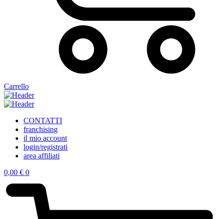
Carrello
CONTATTI
franchising
il mio account
login/registrati
area affiliati
0,00
€
0