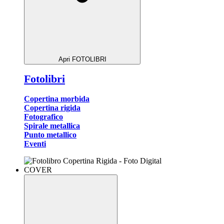
Apri FOTOLIBRI
Fotolibri
Copertina morbida
Copertina rigida
Fotografico
Spirale metallica
Punto metallico
Eventi
COVER