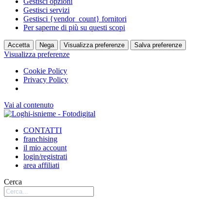
Gestisci opzioni
Gestisci servizi
Gestisci {vendor_count} fornitori
Per saperne di più su questi scopi
Accetta
Nega
Visualizza preferenze
Salva preferenze
Visualizza preferenze
Cookie Policy
Privacy Policy
Vai al contenuto
CONTATTI
franchising
il mio account
login/registrati
area affiliati
Cerca