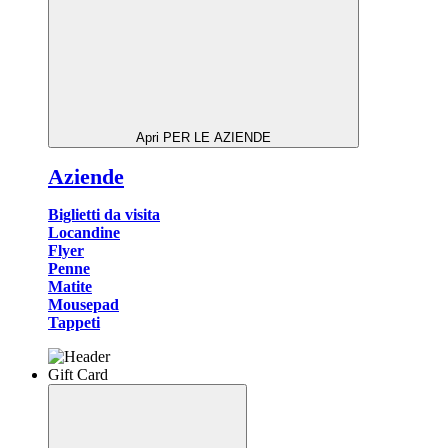
Apri PER LE AZIENDE
Aziende
Biglietti da visita
Locandine
Flyer
Penne
Matite
Mousepad
Tappeti
Gift Card