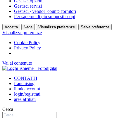
Gestisci opzioni
Gestisci servizi
Gestisci {vendor_count} fornitori
Per saperne di più su questi scopi
Accetta
Nega
Visualizza preferenze
Salva preferenze
Visualizza preferenze
Cookie Policy
Privacy Policy
Vai al contenuto
CONTATTI
franchising
il mio account
login/registrati
area affiliati
Cerca