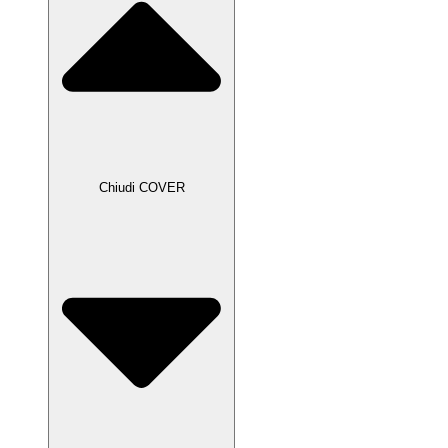
Chiudi COVER