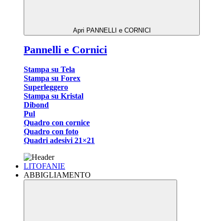
Apri PANNELLI e CORNICI
Pannelli e Cornici
Stampa su Tela
Stampa su Forex
Superleggero
Stampa su Kristal
Dibond
Pul
Quadro con cornice
Quadro con foto
Quadri adesivi 21×21
LITOFANIE
ABBIGLIAMENTO