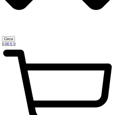
Cerca
0,00
€
0