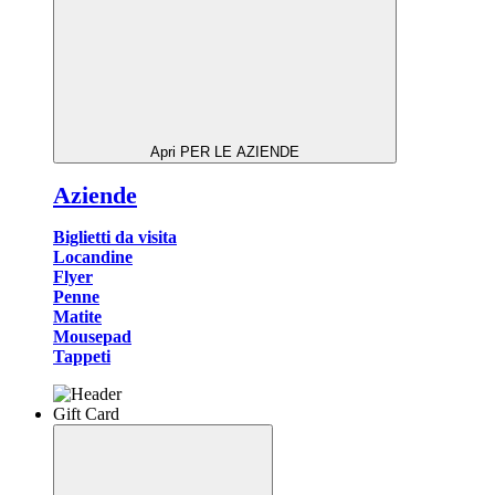
Apri PER LE AZIENDE
Aziende
Biglietti da visita
Locandine
Flyer
Penne
Matite
Mousepad
Tappeti
Gift Card