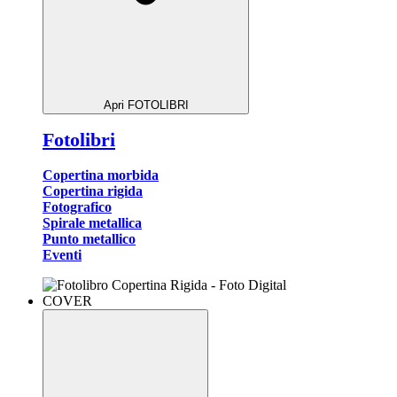
Apri FOTOLIBRI
Fotolibri
Copertina morbida
Copertina rigida
Fotografico
Spirale metallica
Punto metallico
Eventi
COVER