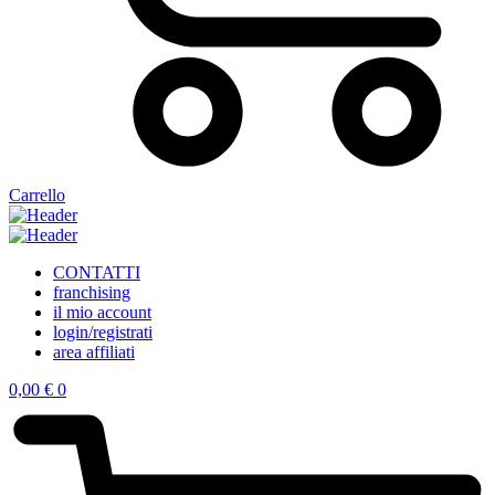
Carrello
CONTATTI
franchising
il mio account
login/registrati
area affiliati
0,00
€
0