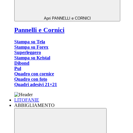
Apri PANNELLI e CORNICI
Pannelli e Cornici
Stampa su Tela
Stampa su Forex
Superleggero
Stampa su Kristal
Dibond
Pul
Quadro con cornice
Quadro con foto
Quadri adesivi 21×21
LITOFANIE
ABBIGLIAMENTO