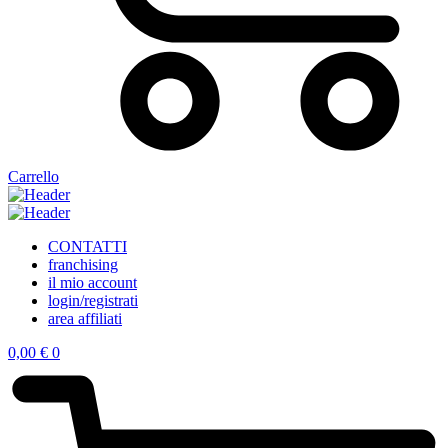
Carrello
CONTATTI
franchising
il mio account
login/registrati
area affiliati
0,00
€
0