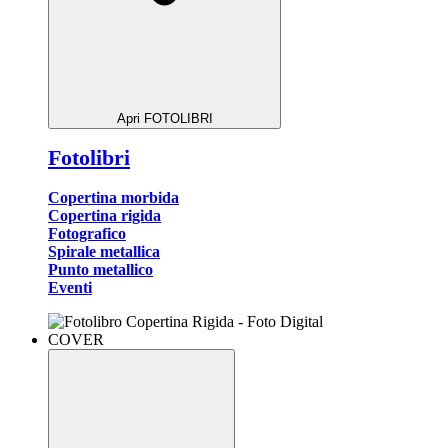
Apri FOTOLIBRI
Fotolibri
Copertina morbida
Copertina rigida
Fotografico
Spirale metallica
Punto metallico
Eventi
COVER