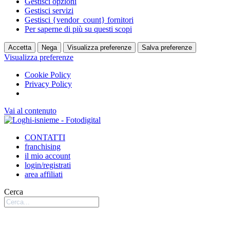
Gestisci opzioni
Gestisci servizi
Gestisci {vendor_count} fornitori
Per saperne di più su questi scopi
Accetta
Nega
Visualizza preferenze
Salva preferenze
Visualizza preferenze
Cookie Policy
Privacy Policy
Vai al contenuto
CONTATTI
franchising
il mio account
login/registrati
area affiliati
Cerca