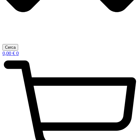
Cerca
0,00
€
0