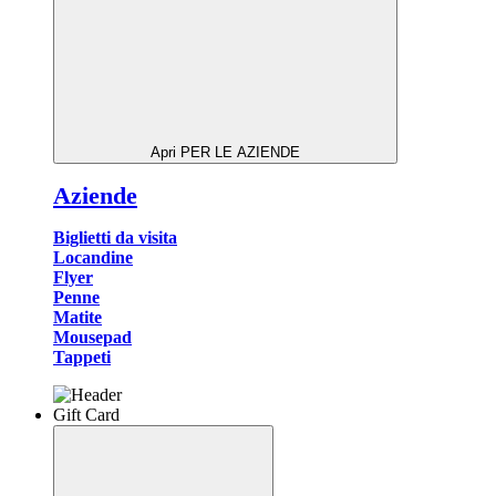
Apri PER LE AZIENDE
Aziende
Biglietti da visita
Locandine
Flyer
Penne
Matite
Mousepad
Tappeti
Gift Card