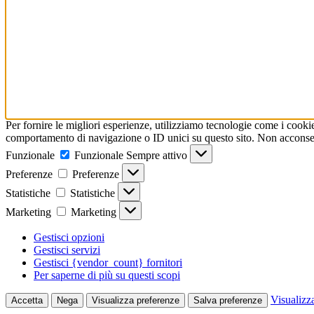
Per fornire le migliori esperienze, utilizziamo tecnologie come i cooki
comportamento di navigazione o ID unici su questo sito. Non acconsenti
Funzionale
Funzionale
Sempre attivo
Preferenze
Preferenze
Statistiche
Statistiche
Marketing
Marketing
Gestisci opzioni
Gestisci servizi
Gestisci {vendor_count} fornitori
Per saperne di più su questi scopi
Visualizz
Accetta
Nega
Visualizza preferenze
Salva preferenze