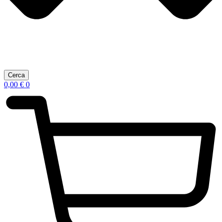
Cerca
0,00
€
0