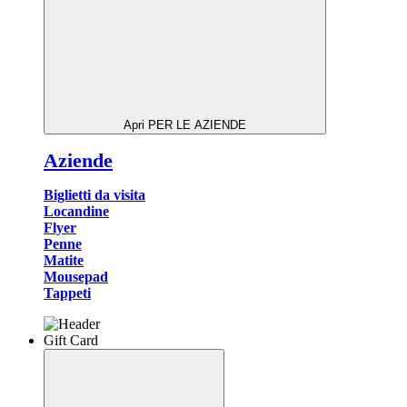
Apri PER LE AZIENDE
Aziende
Biglietti da visita
Locandine
Flyer
Penne
Matite
Mousepad
Tappeti
Gift Card