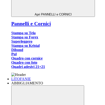
Apri PANNELLI e CORNICI
Pannelli e Cornici
Stampa su Tela
Stampa su Forex
Superleggero
Stampa su Kristal
Dibond
Pul
Quadro con cornice
Quadro con foto
Quadri adesivi 21×21
LITOFANIE
ABBIGLIAMENTO