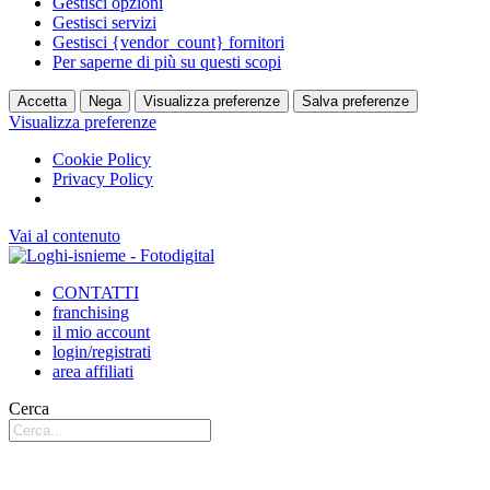
Gestisci opzioni
Gestisci servizi
Gestisci {vendor_count} fornitori
Per saperne di più su questi scopi
Accetta
Nega
Visualizza preferenze
Salva preferenze
Visualizza preferenze
Cookie Policy
Privacy Policy
Vai al contenuto
CONTATTI
franchising
il mio account
login/registrati
area affiliati
Cerca