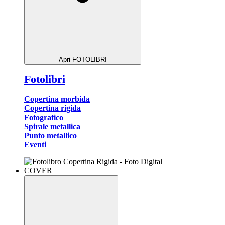
Apri FOTOLIBRI
Fotolibri
Copertina morbida
Copertina rigida
Fotografico
Spirale metallica
Punto metallico
Eventi
COVER