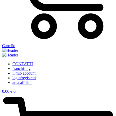
Carrello
CONTATTI
franchising
il mio account
login/registrati
area affiliati
0,00
€
0