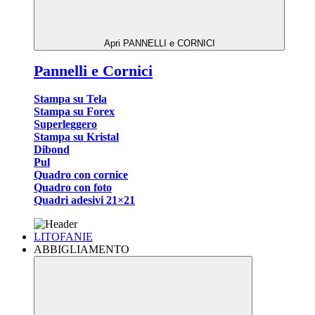
Apri PANNELLI e CORNICI
Pannelli e Cornici
Stampa su Tela
Stampa su Forex
Superleggero
Stampa su Kristal
Dibond
Pul
Quadro con cornice
Quadro con foto
Quadri adesivi 21×21
LITOFANIE
ABBIGLIAMENTO