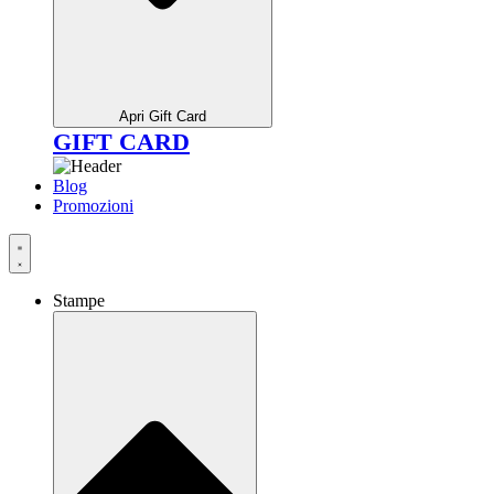
Apri Gift Card
GIFT CARD
Blog
Promozioni
Stampe