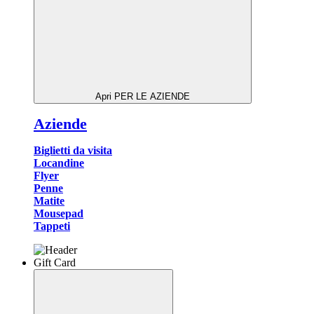
Apri PER LE AZIENDE
Aziende
Biglietti da visita
Locandine
Flyer
Penne
Matite
Mousepad
Tappeti
Gift Card