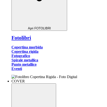
Apri FOTOLIBRI
Fotolibri
Copertina morbida
Copertina rigida
Fotografico
Spirale metallica
Punto metallico
Eventi
COVER