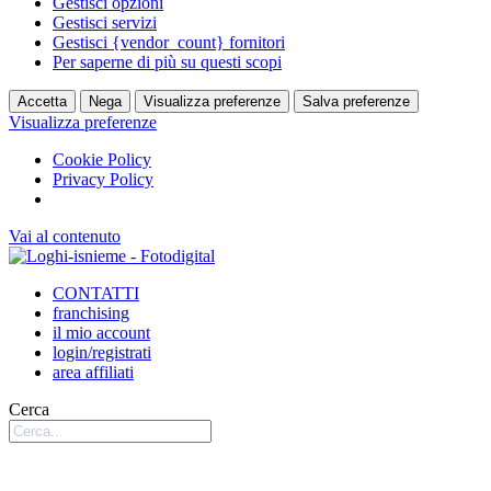
Gestisci opzioni
Gestisci servizi
Gestisci {vendor_count} fornitori
Per saperne di più su questi scopi
Accetta
Nega
Visualizza preferenze
Salva preferenze
Visualizza preferenze
Cookie Policy
Privacy Policy
Vai al contenuto
CONTATTI
franchising
il mio account
login/registrati
area affiliati
Cerca