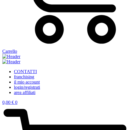
Carrello
CONTATTI
franchising
il mio account
login/registrati
area affiliati
0,00
€
0