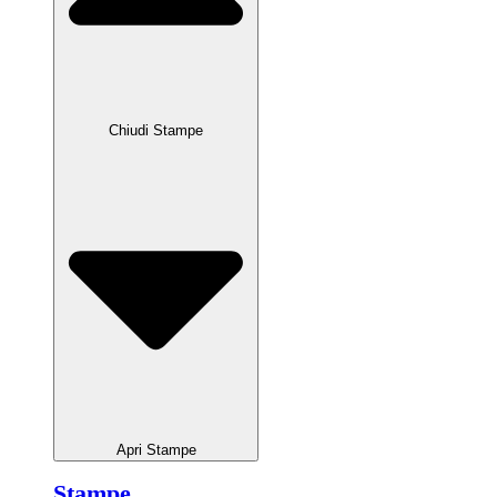
Chiudi Stampe
Apri Stampe
Stampe