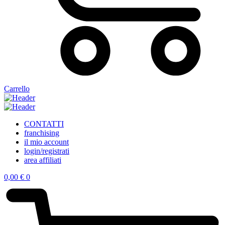
Carrello
CONTATTI
franchising
il mio account
login/registrati
area affiliati
0,00
€
0