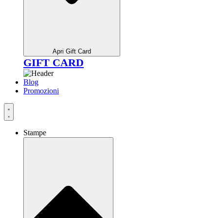
Apri Gift Card
GIFT CARD
Blog
Promozioni
Stampe