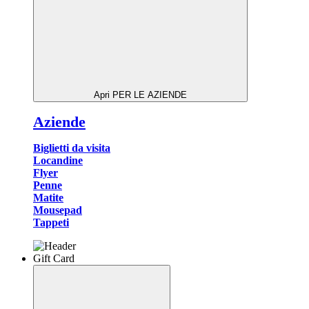
Apri PER LE AZIENDE
Aziende
Biglietti da visita
Locandine
Flyer
Penne
Matite
Mousepad
Tappeti
Gift Card