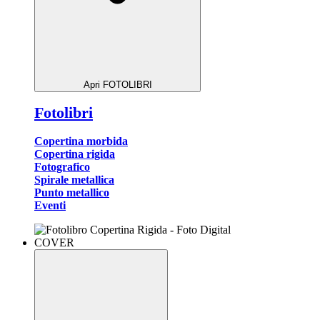
Apri FOTOLIBRI
Fotolibri
Copertina morbida
Copertina rigida
Fotografico
Spirale metallica
Punto metallico
Eventi
COVER