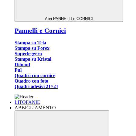
Apri PANNELLI e CORNICI
Pannelli e Cornici
Stampa su Tela
Stampa su Forex
Superleggero
Stampa su Kristal
Dibond
Pul
Quadro con cornice
Quadro con foto
Quadri adesivi 21×21
LITOFANIE
ABBIGLIAMENTO